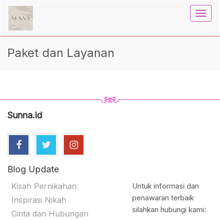
Toggl
navig
Paket dan Layanan
Sunna.id
Blog Update
Kisah Pernikahan
Untuk informasi dan
penawaran terbaik
Inspirasi Nikah
silahkan hubungi kami:
Cinta dan Hubungan